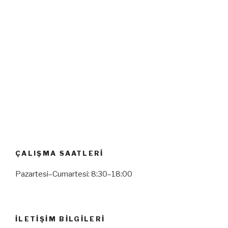
ÇALIŞMA SAATLERI
Pazartesi–Cumartesi: 8:30–18:00
İLETIŞIM BILGILERI