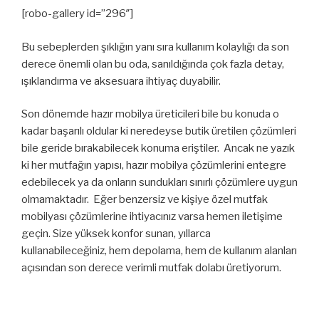
[robo-gallery id=”296″]
Bu sebeplerden şıklığın yanı sıra kullanım kolaylığı da son
derece önemli olan bu oda, sanıldığında çok fazla detay,
ışıklandırma ve aksesuara ihtiyaç duyabilir.
Son dönemde hazır mobilya üreticileri bile bu konuda o
kadar başarılı oldular ki neredeyse butik üretilen çözümleri
bile geride bırakabilecek konuma eriştiler. Ancak ne yazık
ki her mutfağın yapısı, hazır mobilya çözümlerini entegre
edebilecek ya da onların sundukları sınırlı çözümlere uygun
olmamaktadır. Eğer benzersiz ve kişiye özel mutfak
mobilyası çözümlerine ihtiyacınız varsa hemen iletişime
geçin. Size yüksek konfor sunan, yıllarca
kullanabileceğiniz, hem depolama, hem de kullanım alanları
açısından son derece verimli mutfak dolabı üretiyorum.