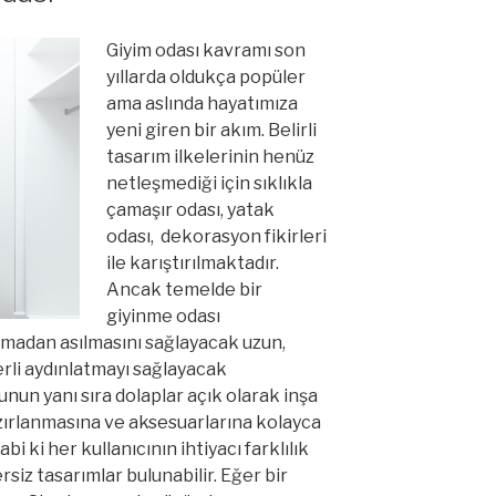
Giyim odası kavramı son
yıllarda oldukça popüler
ama aslında hayatımıza
yeni giren bir akım. Belirli
tasarım ilkelerinin henüz
netleşmediği için sıklıkla
çamaşır odası, yatak
odası, dekorasyon fikirleri
ile karıştırılmaktadır.
Ancak temelde bir
giyinme odası
ışmadan asılmasını sağlayacak uzun,
erli aydınlatmayı sağlayacak
unun yanı sıra dolaplar açık olarak inşa
hazırlanmasına ve aksesuarlarına kolayca
i ki her kullanıcının ihtiyacı farklılık
siz tasarımlar bulunabilir. Eğer bir