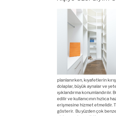
planlanırken, kıyafetlerin kır
dolaplar, büyük aynalar ve yet
ışıklandırma konumlandırılır. B
edilir ve kullanıcının hızlıca 
erişmesine hizmet etmelidir. Tab
gösterir. Bu yüzden çok benzer