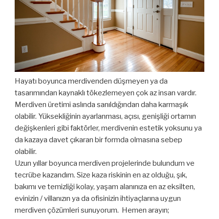
Hayatı boyunca merdivenden düşmeyen ya da
tasarımından kaynaklı tökezlemeyen çok az insan vardır.
Merdiven üretimi aslında sanıldığından daha karmaşık
olabilir. Yüksekliğinin ayarlanması, açısı, genişliği ortamın
değişkenleri gibi faktörler, merdivenin estetik yoksunu ya
da kazaya davet çıkaran bir formda olmasına sebep
olabilir.
Uzun yıllar boyunca merdiven projelerinde bulundum ve
tecrübe kazandım. Size kaza riskinin en az olduğu, şık,
bakımı ve temizliği kolay, yaşam alanınıza en az eksilten,
evinizin / villanızın ya da ofisinizin ihtiyaçlarına uygun
merdiven çözümleri sunuyorum. Hemen arayın;