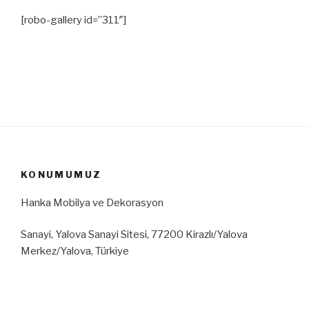
[robo-gallery id=”311″]
KONUMUMUZ
Hanka Mobilya ve Dekorasyon
Sanayi, Yalova Sanayi Sitesi, 77200 Kirazlı/Yalova
Merkez/Yalova, Türkiye