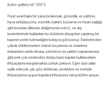
[robo-gallery id=”301″]
Fiyat avantajını bir yana bırakırsak, güvenlik, ısı yalıtımı,
hava sirkülasyonu, estetik, bakım, boyama ve insan sağlığı
gibi konuları dikkate aldığımızda evin iç ve dış
kesimlerinde kullanılan bu ürünlerin ahşaptan yapılmış bir
kapının yerini tutmadığını kolayca görüyoruz. Darbelerden
çabuk etkilenmeleri, tekrar boyanma ve onarılma
imkanların sınırlı olması, yeterince iyi yalıtım yapamaması
gibi pek çok nedenden dolayı hazır kapılar kullanıcıların
ihtiyaçlarını karşılamakta zorluk çekiyor. Eğer size yıllar
eşlik edecek, şık, göz dolduran, zevkinize ve evinizin
ihtiyaçlarına uygun kapılara ihtiyacınız varsa lütfen arayın.