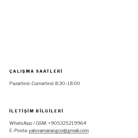
ÇALIŞMA SAATLERI
Pazartesi–Cumartesi: 8:30–18:00
İLETIŞIM BILGILERI
WhatsApp / GSM: +905325219964
E-Posta:
yalovamarangoz@gmail.com